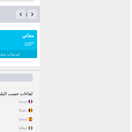
1
مجاني
%
100
خدمات مجا
لقاءات حسب البلد
فرنسا
بلجيكا
إسبانيا
إيطاليا