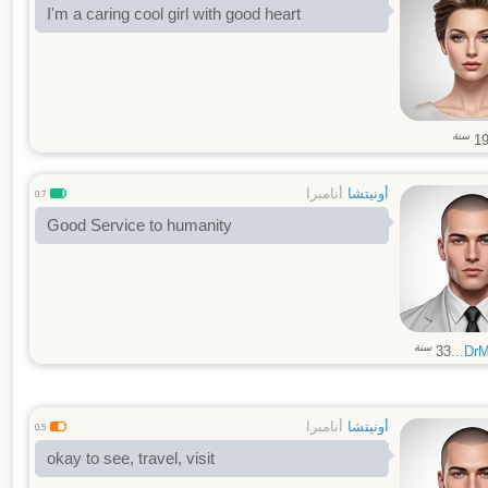
I'm a caring cool girl with good heart
سنة
1
أونيتشا
أنامبرا
0.7
Good Service to humanity
سنة
33
DrMel
أونيتشا
أنامبرا
0.5
okay to see, travel, visit