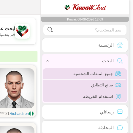
Kuwait
Chat
Kuwait 08-08-2026 12:09
ابحث عن
قم بتحميل
الرئيسية
البحث
جميع الملفات الشخصية
صانع التطابق
استخدام الخريطة
رسائلي
سنة
21
Richardson
المحادثة