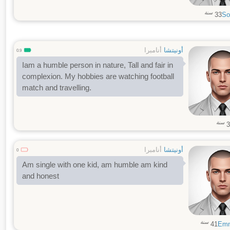
سنة
33
So
أونيتشا
أنامبرا
0.9
Iam a humble person in nature, Tall and fair in
complexion. My hobbies are watching football
match and travelling.
سنة
3
أونيتشا
أنامبرا
0
Am single with one kid, am humble am kind
and honest
سنة
41
Emm