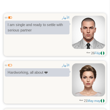
الأنهار
0.5
I am single and ready to settle with
serious partner
سنة
26
Filip
الأنهار
0.2
Hardworking, all about ❤️
سنة
21
May.may