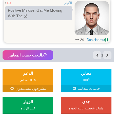
الأنهار
0
Positive Mindset Gat Me Moving
With The 💰
سنة
24
Danielsamu...
البحث حسب المعايير
1
مجاني
الدعم
%
100
100% مجاني
خدمات مجانية
مشرفون مستمعون
جدي
الزوار
ملفات شخصية عالية الجودة
كثير الزيارة