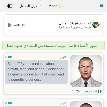
Kuwait
Chat
Toggle
Mode
تسجيل الدخول
navigation
💖
ابحث عن شريكك المثالي
💖
قم بتحميل تطبيق التعارف الآن!
💕
💕
صور الأعضاء خاصة - مرئية للمستخدمين المصادق عليهم فقط
الأنهار
0.7
Simon"29yrs. Intentional about
growth, faith, and peace. Looking for
a genuine connection that could lead
to something serious.
سنة
29
Simonchidi...
الأنهار
0.8