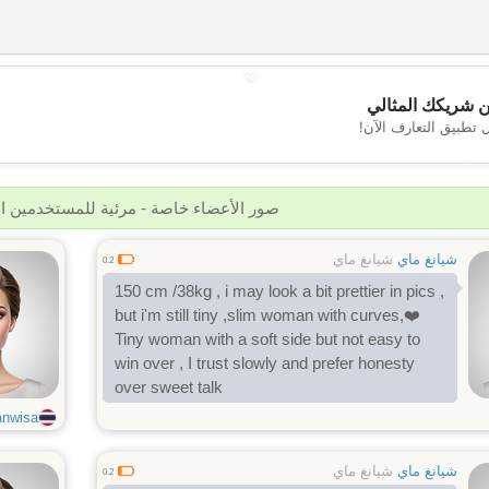
💖
 شريكك المثالي
 تطبيق التعارف الآن!
💕
صور الأعضاء خاصة - مرئية للمستخدمين 
شيانغ ماي
شيانغ ماي
0.2
150 cm /38kg , i may look a bit prettier in pics ,
but i'm still tiny ,slim woman with curves,❤️
Tiny woman with a soft side but not easy to
win over , I trust slowly and prefer honesty
over sweet talk
nwisa
شيانغ ماي
شيانغ ماي
0.2