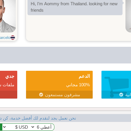
Hi, I’m Aommy from Thailand. looking for new
friends
arcelo
الدعم
جدي
100% مجاني
ملفات ش
نية
مشرفون مستمعون
نحن نعمل بجد لنقدم لك أفضل خدمة، كن د