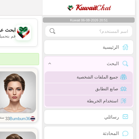
Kuwait
Chat
Kuwait 06-08-2026 20:51
ابحث عن
قم بتحميل
الرئيسية
البحث
جميع الملفات الشخصية
صانع التطابق
استخدام الخريطة
رسائلي
سنة
33
Bumbum36
المحادثة