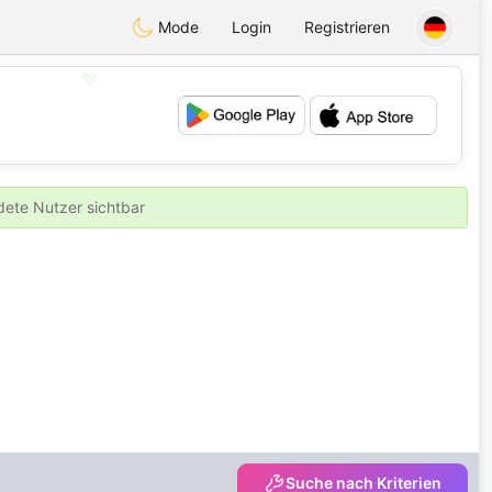
Mode
Login
Registrieren
💖
💕
ldete Nutzer sichtbar
Suche nach Kriterien