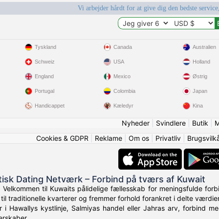
Vi arbejder hårdt for at give dig den bedste service
Tyskland
Canada
Australien
Schweiz
USA
Holland
England
Mexico
Østrig
Portugal
Colombia
Japan
Handicappet
Kæledyr
Kina
Nyheder
|
Svindlere
|
Butik
|
M
Cookies & GDPR
|
Reklame
|
Om os
|
Privatliv
|
Brugsvilk
tisk Dating Netværk – Forbind på tværs af Kuwait
 Velkommen til Kuwaits pålidelige fællesskab for meningsfulde forb
til traditionelle kvarterer og fremmer forhold forankret i delte værdier
i Hawallys kystlinje, Salmiyas handel eller Jahras arv, forbind m
erskaber.