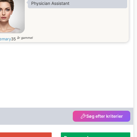
Physician Assistant
år gammel
emary
35
Søg efter kriterier