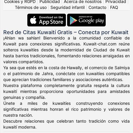
Cookies y RGPD
|
Publicidad
|
Acerca de nosotros
|
Privacidad
|
Términos de uso
|
Seguridad infantil
|
Contacto
|
FAQ
Red de Citas Kuwaití Gratis – Conecta por Kuwait
¡Ahlan wa sahlan! Bienvenido a la comunidad confiable de
Kuwait para conexiones significativas. Kuwait-chat.com reúne
solteros kuwaitíes desde la modernidad de Ciudad de Kuwait
hasta barrios tradicionales, fomentando relaciones arraigadas en
valores compartidos.
Ya sea que estés en la costa de Hawally, el comercio de Salmiya
o el patrimonio de Jahra, conéctate con kuwaitíes compatibles
que aprecian tradiciones familiares y asociaciones auténticas.
Nuestra plataforma completamente gratuita respeta la cultura
kuwaití mientras proporciona oportunidades para amistades
genuinas y compañía.
Únete a miles de kuwaitíes construyendo conexiones
significativas mientras honran el rico patrimonio y valores de
nuestra nación.
Descubre relaciones que celebran tanto tradición como vida
kuwaití moderna.