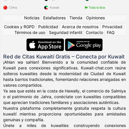
China
Kuwait
Toda la lista
Noticias
|
Estafadores
|
Tienda
|
Opiniones
Cookies y RGPD
|
Publicidad
|
Acerca de nosotros
|
Privacidad
|
Términos de uso
|
Seguridad infantil
|
Contacto
|
FAQ
Red de Citas Kuwaití Gratis – Conecta por Kuwait
¡Ahlan wa sahlan! Bienvenido a la comunidad confiable de
Kuwait para conexiones significativas. Kuwait-chat.com reúne
solteros kuwaitíes desde la modernidad de Ciudad de Kuwait
hasta barrios tradicionales, fomentando relaciones arraigadas en
valores compartidos.
Ya sea que estés en la costa de Hawally, el comercio de Salmiya
o el patrimonio de Jahra, conéctate con kuwaitíes compatibles
que aprecian tradiciones familiares y asociaciones auténticas.
Nuestra plataforma completamente gratuita respeta la cultura
kuwaití mientras proporciona oportunidades para amistades
genuinas y compañía.
Únete a miles de kuwaitíes construyendo conexiones