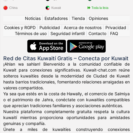
China
Kuwait
Toda la lista
Noticias
|
Estafadores
|
Tienda
|
Opiniones
Cookies y RGPD
|
Publicidad
|
Acerca de nosotros
|
Privacidad
|
Términos de uso
|
Seguridad infantil
|
Contacto
|
FAQ
Red de Citas Kuwaití Gratis – Conecta por Kuwait
¡Ahlan wa sahlan! Bienvenido a la comunidad confiable de
Kuwait para conexiones significativas. Kuwait-chat.com reúne
solteros kuwaitíes desde la modernidad de Ciudad de Kuwait
hasta barrios tradicionales, fomentando relaciones arraigadas en
valores compartidos.
Ya sea que estés en la costa de Hawally, el comercio de Salmiya
o el patrimonio de Jahra, conéctate con kuwaitíes compatibles
que aprecian tradiciones familiares y asociaciones auténticas.
Nuestra plataforma completamente gratuita respeta la cultura
kuwaití mientras proporciona oportunidades para amistades
genuinas y compañía.
Únete a miles de kuwaitíes construyendo conexiones