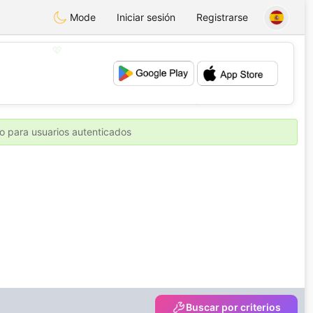
Mode
Iniciar sesión
Registrarse
💖
💕
o para usuarios autenticados
Buscar por criterios