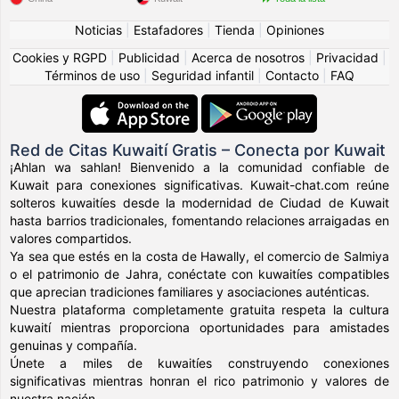
Noticias
|
Estafadores
|
Tienda
|
Opiniones
Cookies y RGPD
|
Publicidad
|
Acerca de nosotros
|
Privacidad
|
Términos de uso
|
Seguridad infantil
|
Contacto
|
FAQ
Red de Citas Kuwaití Gratis – Conecta por Kuwait
¡Ahlan wa sahlan! Bienvenido a la comunidad confiable de
Kuwait para conexiones significativas. Kuwait-chat.com reúne
solteros kuwaitíes desde la modernidad de Ciudad de Kuwait
hasta barrios tradicionales, fomentando relaciones arraigadas en
valores compartidos.
Ya sea que estés en la costa de Hawally, el comercio de Salmiya
o el patrimonio de Jahra, conéctate con kuwaitíes compatibles
que aprecian tradiciones familiares y asociaciones auténticas.
Nuestra plataforma completamente gratuita respeta la cultura
kuwaití mientras proporciona oportunidades para amistades
genuinas y compañía.
Únete a miles de kuwaitíes construyendo conexiones
significativas mientras honran el rico patrimonio y valores de
nuestra nación.