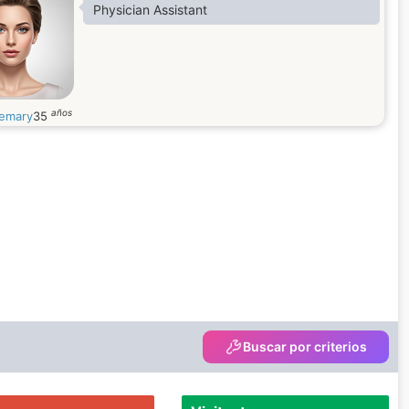
Physician Assistant
años
emary
35
Buscar por criterios