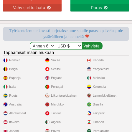
Vahvistettu laatu
Paras
Työskentelemme kovasti tarjotaksemme sinulle parasta palvelua, ole
ystävällinen ja tue meitä
Tapaamiset maan mukaan
Ranska
Saksa
Kanada
Belgia
Sveitsi
Yhdysvallat
Espanja
Englanti
Meksiko
Italia
Portugali
Kolumbia
Ruotsi
Liikuntarajoitteinen
Lemmikkieläimet
Australia
Marokko
Brasilia
Alankomaat
Tunisia
Filippiinit
Itävalta
Algeria
Libanon
Japani
Egypti
Persianlahti