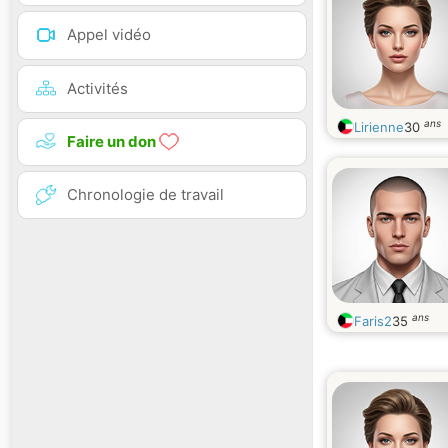
Appel vidéo
Activités
ans
Lirienne
30
Faire un don
Chronologie de travail
ans
Faris2
35