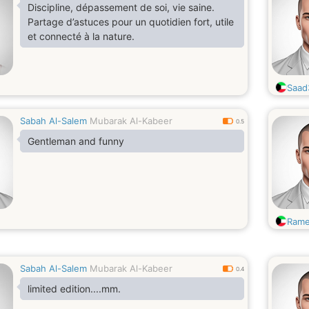
Discipline, dépassement de soi, vie saine.
Partage d’astuces pour un quotidien fort, utile
et connecté à la nature.
Saad
Sabah Al-Salem
Mubarak Al-Kabeer
0.5
Gentleman and funny
Ram
Sabah Al-Salem
Mubarak Al-Kabeer
0.4
limited edition....mm.