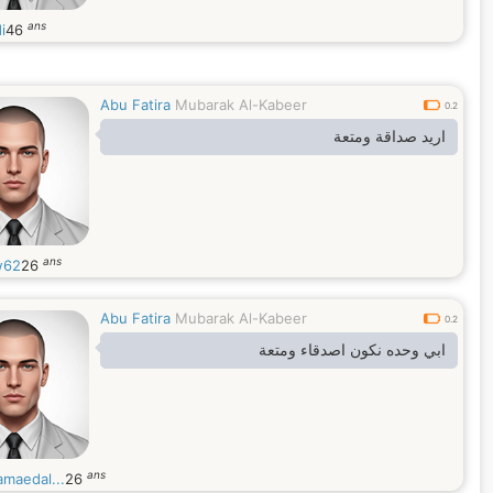
ans
i
46
Abu Fatira
Mubarak Al-Kabeer
0.2
اريد صداقة ومتعة
ans
w62
26
Abu Fatira
Mubarak Al-Kabeer
0.2
ابي وحده نكون اصدقاء ومتعة
ans
maedal...
26