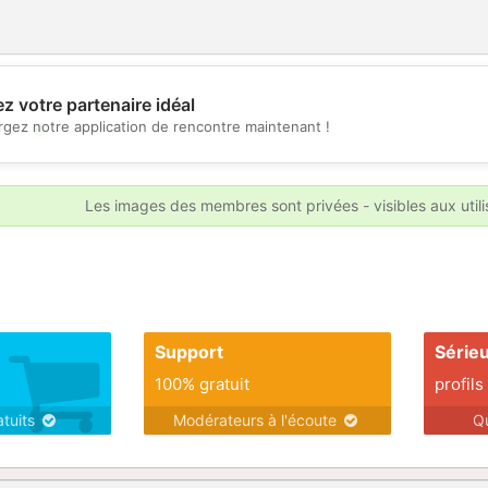
z votre partenaire idéal
rgez notre application de rencontre maintenant !
💖
💕
Les images des membres sont privées - visibles aux util
Support
Série
100% gratuit
profils
atuits
Modérateurs à l'écoute
Q