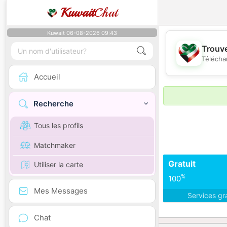
Kuwait
Chat
Kuwait 06-08-2026 09:43
Trouve
Télécha
Accueil
Recherche
Tous les profils
Matchmaker
Gratuit
Utiliser la carte
%
100
Mes Messages
Services gr
Chat