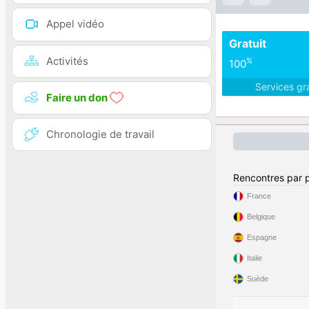
Appel vidéo
Gratuit
Activités
%
100
Services gr
Faire un don
Chronologie de travail
Rencontres par 
France
Belgique
Espagne
Italie
Suède