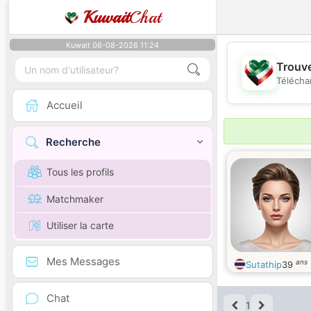
Kuwait
Chat
Kuwait 06-08-2026 11:24
Trouve
Télécha
Accueil
Recherche
Tous les profils
Matchmaker
Utiliser la carte
Mes Messages
ans
Sutathip
39
Chat
1