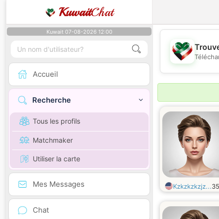
Kuwait
Chat
Kuwait 07-08-2026 12:00
Trouve
Télécha
Accueil
Recherche
Tous les profils
Matchmaker
Utiliser la carte
Mes Messages
Kzkzkzkzjz...
3
Chat