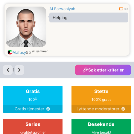
Al Farwaniyah
0.2
Helping
år gammel
Alafasy
55
1
Søk etter kriterier
Gratis
Støtte
%
100
100% gratis
Gratis tjenester
Lyttende moderatorer
Seriøs
Besøkende
kvalitetsprofiler
Mye besøkt