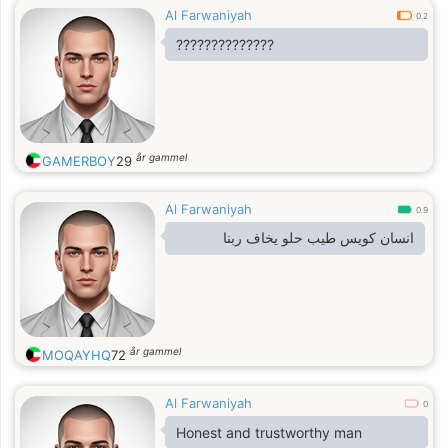
Al Farwaniyah
0.2
??????????????
år gammel
GAMERBOY
29
Al Farwaniyah
0.9
انسان كويس طيب حلو يخاف ربنا
år gammel
MOQAYHQ
72
Al Farwaniyah
0
Honest and trustworthy man