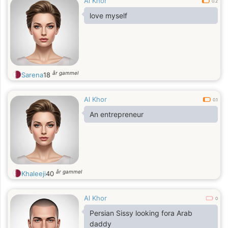
Al Khor
0.2
love myself
år gammel
Sarena
18
Al Khor
0.1
An entrepreneur
år gammel
Khaleeji
40
Al Khor
0
Persian Sissy looking fora Arab
daddy