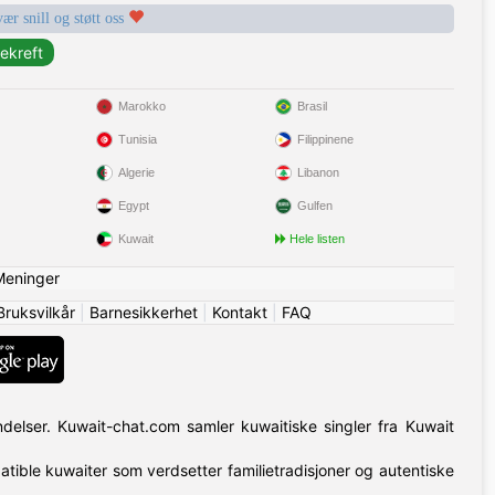
vær snill og støtt oss
Marokko
Brasil
Tunisia
Filippinene
Algerie
Libanon
Egypt
Gulfen
Kuwait
Hele listen
Meninger
Bruksvilkår
|
Barnesikkerhet
|
Kontakt
|
FAQ
indelser. Kuwait-chat.com samler kuwaitiske singler fra Kuwait
patible kuwaiter som verdsetter familietradisjoner og autentiske