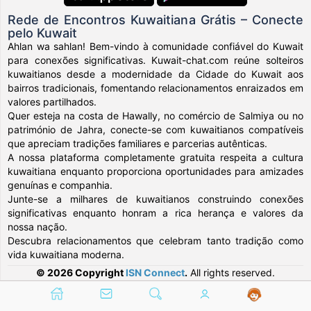
Rede de Encontros Kuwaitiana Grátis – Conecte
pelo Kuwait
Ahlan wa sahlan! Bem-vindo à comunidade confiável do Kuwait
para conexões significativas. Kuwait-chat.com reúne solteiros
kuwaitianos desde a modernidade da Cidade do Kuwait aos
bairros tradicionais, fomentando relacionamentos enraizados em
valores partilhados.
Quer esteja na costa de Hawally, no comércio de Salmiya ou no
património de Jahra, conecte-se com kuwaitianos compatíveis
que apreciam tradições familiares e parcerias autênticas.
A nossa plataforma completamente gratuita respeita a cultura
kuwaitiana enquanto proporciona oportunidades para amizades
genuínas e companhia.
Junte-se a milhares de kuwaitianos construindo conexões
significativas enquanto honram a rica herança e valores da
nossa nação.
Descubra relacionamentos que celebram tanto tradição como
vida kuwaitiana moderna.
© 2026 Copyright
ISN Connect
.
All rights reserved.