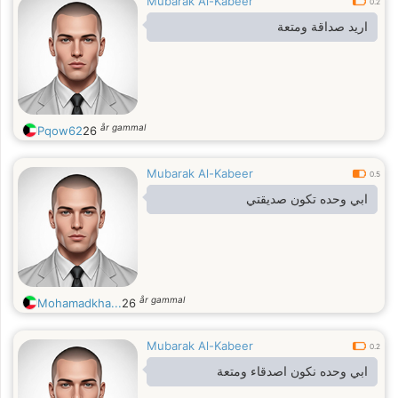
Mubarak Al-Kabeer
0.2
اريد صداقة ومتعة
år gammal
Pqow62
26
Mubarak Al-Kabeer
0.5
ابي وحده تكون صديقتي
år gammal
Mohamadkha...
26
Mubarak Al-Kabeer
0.2
ابي وحده نكون اصدقاء ومتعة