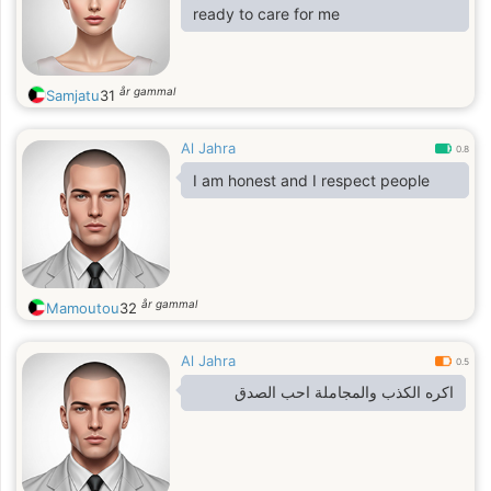
ready to care for me
år gammal
Samjatu
31
Al Jahra
0.8
I am honest and I respect people
år gammal
Mamoutou
32
Al Jahra
0.5
اكره الكذب والمجاملة احب الصدق