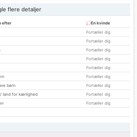
e flere detaljer
 efter
En kvinde
Fortæller dig
Fortæller dig
n
Fortæller dig
Fortæller dig
Fortæller dig
rn
Fortæller dig
ave børn
Fortæller dig
 / land for kærlighed
Fortæller dig
en
Fortæller dig