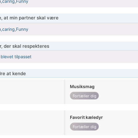
,caring,Funny
, at min partner skal være
,caring,Funny
r, der skal respekteres
 blevet tilpasset
re at kende
Musiksmag
Fortæller dig
Favorit kæledyr
Fortæller dig