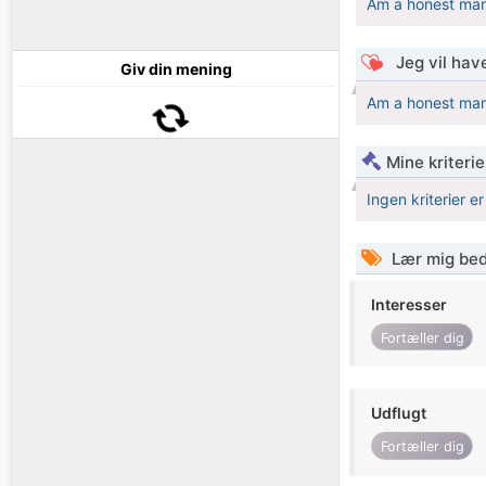
Am a honest man
Jeg vil have
Giv din mening
Am a honest man
Mine kriterie
Ingen kriterier er
Lær mig bed
Interesser
Fortæller dig
Udflugt
Fortæller dig