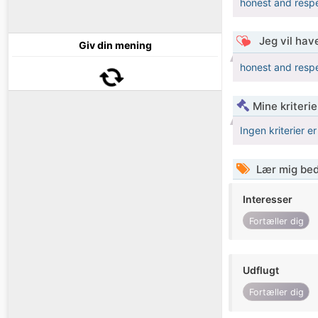
honest and respe
Jeg vil have
Giv din mening
honest and respe
Mine kriterie
Ingen kriterier er
Lær mig bed
Interesser
Fortæller dig
Udflugt
Fortæller dig