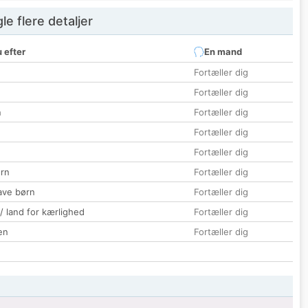
e flere detaljer
 efter
En mand
Fortæller dig
Fortæller dig
n
Fortæller dig
Fortæller dig
Fortæller dig
rn
Fortæller dig
ave børn
Fortæller dig
 / land for kærlighed
Fortæller dig
en
Fortæller dig