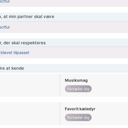
ctful
, at min partner skal være
ctful
r, der skal respekteres
 blevet tilpasset
re at kende
Musiksmag
Fortæller dig
Favorit kæledyr
Fortæller dig