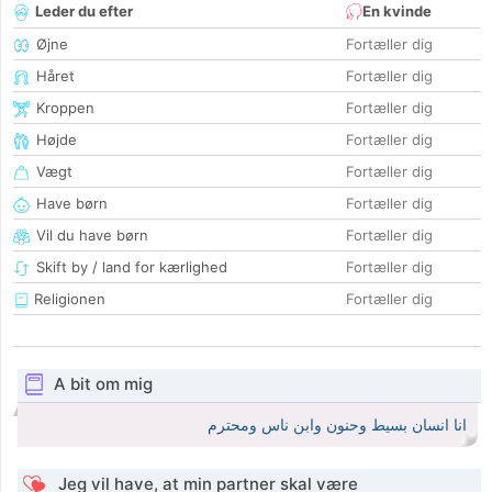
Leder du efter
En kvinde
Øjne
Fortæller dig
Håret
Fortæller dig
Kroppen
Fortæller dig
Højde
Fortæller dig
Vægt
Fortæller dig
Have børn
Fortæller dig
Vil du have børn
Fortæller dig
Skift by / land for kærlighed
Fortæller dig
Religionen
Fortæller dig
A bit om mig
انا انسان بسيط وحنون وابن ناس ومحترم
Jeg vil have, at min partner skal være