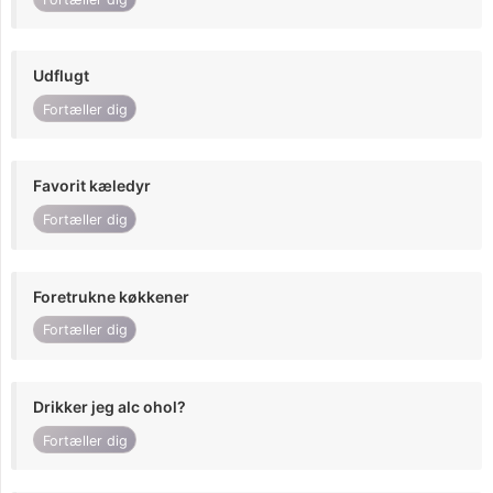
Udflugt
Fortæller dig
Favorit kæledyr
Fortæller dig
Foretrukne køkkener
Fortæller dig
Drikker jeg alc ohol?
Fortæller dig