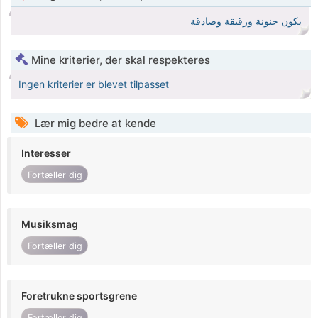
يكون حنونة ورقيقة وصادقة
Mine kriterier, der skal respekteres
Ingen kriterier er blevet tilpasset
Lær mig bedre at kende
Interesser
Fortæller dig
Musiksmag
Fortæller dig
Foretrukne sportsgrene
Fortæller dig