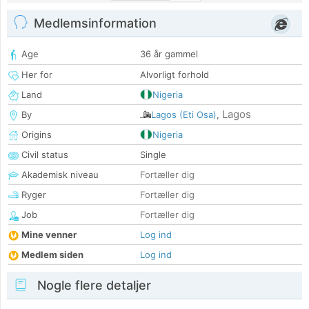
Medlemsinformation
Age
36 år gammel
Her for
Alvorligt forhold
Land
Nigeria
Lagos
By
Lagos (Eti Osa)
,
Origins
Nigeria
Civil status
Single
Akademisk niveau
Fortæller dig
Ryger
Fortæller dig
Job
Fortæller dig
Mine venner
Log ind
Medlem siden
Log ind
Nogle flere detaljer