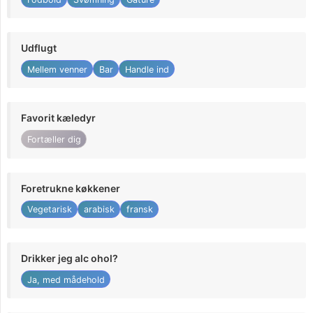
Udflugt
Mellem venner
Bar
Handle ind
Favorit kæledyr
Fortæller dig
Foretrukne køkkener
Vegetarisk
arabisk
fransk
Drikker jeg alc ohol?
Ja, med mådehold