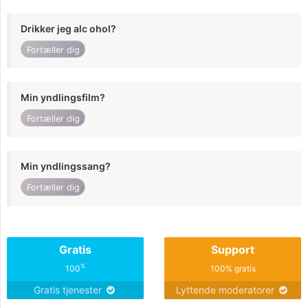
Drikker jeg alc ohol?
Fortæller dig
Min yndlingsfilm?
Fortæller dig
Min yndlingssang?
Fortæller dig
Gratis
Support
%
100
100% gratis
Gratis tjenester
Lyttende moderatorer