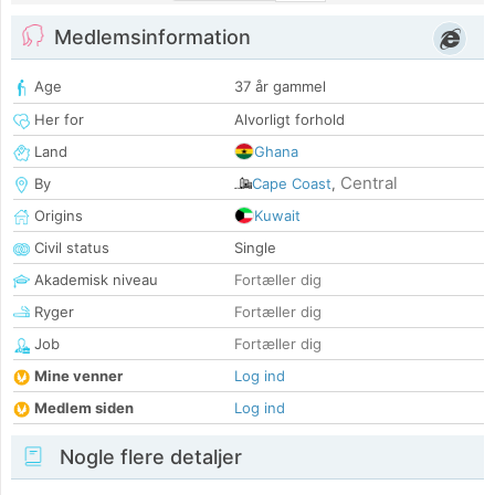
Medlemsinformation
Age
37 år gammel
Her for
Alvorligt forhold
Land
Ghana
Central
By
Cape Coast
,
Origins
Kuwait
Civil status
Single
Akademisk niveau
Fortæller dig
Ryger
Fortæller dig
Job
Fortæller dig
Mine venner
Log ind
Medlem siden
Log ind
Nogle flere detaljer