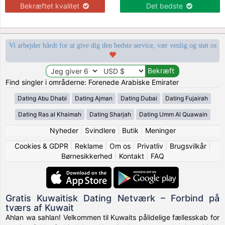
Bekræftet kvalitet
Det bedste
Vi arbejder hårdt for at give dig den bedste service, vær venlig og støt os
Find singler i områderne: Forenede Arabiske Emirater
Dating Abu Dhabi
Dating Ajman
Dating Dubai
Dating Fujairah
Dating Ras al Khaimah
Dating Sharjah
Dating Umm Al Quawain
Nyheder
|
Svindlere
|
Butik
|
Meninger
Cookies & GDPR
|
Reklame
|
Om os
|
Privatliv
|
Brugsvilkår
|
Børnesikkerhed
|
Kontakt
|
FAQ
Gratis Kuwaitisk Dating Netværk – Forbind på
tværs af Kuwait
Ahlan wa sahlan! Velkommen til Kuwaits pålidelige fællesskab for