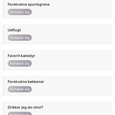
Foretrukne sportsgrene
Fortæller dig
Udflugt
Fortæller dig
Favorit kæledyr
Fortæller dig
Foretrukne køkkener
Fortæller dig
Drikker jeg alc ohol?