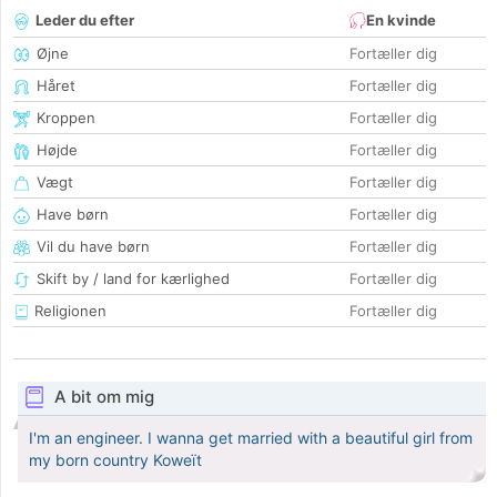
Leder du efter
En kvinde
Øjne
Fortæller dig
Håret
Fortæller dig
Kroppen
Fortæller dig
Højde
Fortæller dig
Vægt
Fortæller dig
Have børn
Fortæller dig
Vil du have børn
Fortæller dig
Skift by / land for kærlighed
Fortæller dig
Religionen
Fortæller dig
A bit om mig
I'm an engineer. I wanna get married with a beautiful girl from
my born country Koweït