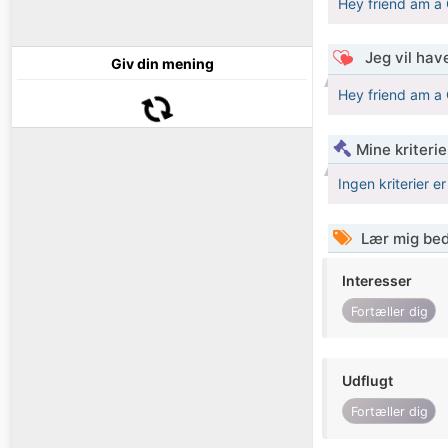
Hey friend am a 
Jeg vil have
Giv din mening
Hey friend am a 
Mine kriterie
Ingen kriterier er
Lær mig bed
Interesser
Fortæller dig
Udflugt
Fortæller dig