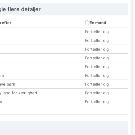
e flere detaljer
 efter
En mand
Fortæller dig
Fortæller dig
n
Fortæller dig
Fortæller dig
Fortæller dig
rn
Fortæller dig
ave børn
Fortæller dig
 / land for kærlighed
Fortæller dig
en
Fortæller dig