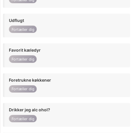
Udflugt
Fortæller dig
Favorit kæledyr
Fortæller dig
Foretrukne køkkener
Fortæller dig
Drikker jeg alc ohol?
Fortæller dig