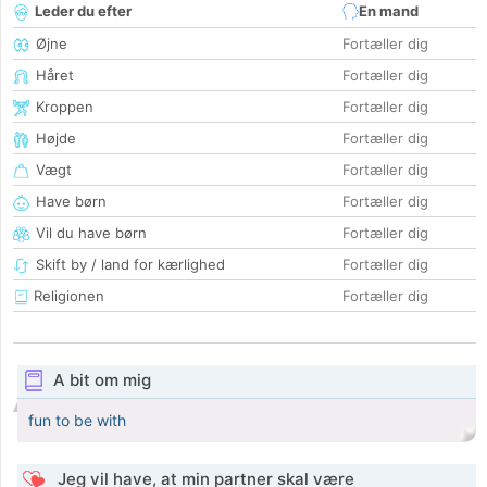
Leder du efter
En mand
Øjne
Fortæller dig
Håret
Fortæller dig
Kroppen
Fortæller dig
Højde
Fortæller dig
Vægt
Fortæller dig
Have børn
Fortæller dig
Vil du have børn
Fortæller dig
Skift by / land for kærlighed
Fortæller dig
Religionen
Fortæller dig
A bit om mig
fun to be with
Jeg vil have, at min partner skal være