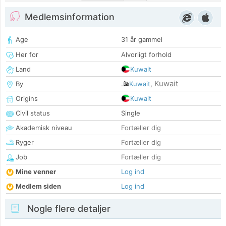
Medlemsinformation
Age
31 år gammel
Her for
Alvorligt forhold
Land
Kuwait
Kuwait
By
Kuwait
,
Origins
Kuwait
Civil status
Single
Akademisk niveau
Fortæller dig
Ryger
Fortæller dig
Job
Fortæller dig
Mine venner
Log ind
Medlem siden
Log ind
Nogle flere detaljer