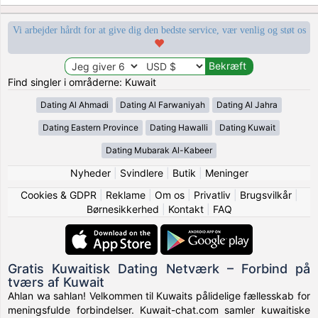
Vi arbejder hårdt for at give dig den bedste service, vær venlig og støt os
Find singler i områderne: Kuwait
Dating Al Ahmadi
Dating Al Farwaniyah
Dating Al Jahra
Dating Eastern Province
Dating Hawalli
Dating Kuwait
Dating Mubarak Al-Kabeer
Nyheder
|
Svindlere
|
Butik
|
Meninger
Cookies & GDPR
|
Reklame
|
Om os
|
Privatliv
|
Brugsvilkår
|
Børnesikkerhed
|
Kontakt
|
FAQ
Gratis Kuwaitisk Dating Netværk – Forbind på
tværs af Kuwait
Ahlan wa sahlan! Velkommen til Kuwaits pålidelige fællesskab for
meningsfulde forbindelser. Kuwait-chat.com samler kuwaitiske