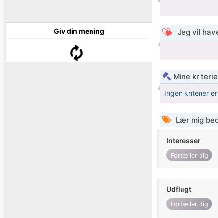
Giv din mening
Jeg vil have
Mine kriterie
Ingen kriterier er
Lær mig bed
Interesser
Fortæller dig
Udflugt
Fortæller dig