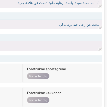
أنا أبله محبة سيدة واحدة. رعاية حلوة. تبحث عن علاقة جدية
تبحث عن رجل جيد لرعاية لي
Foretrukne sportsgrene
Fortæller dig
Foretrukne køkkener
Fortæller dig