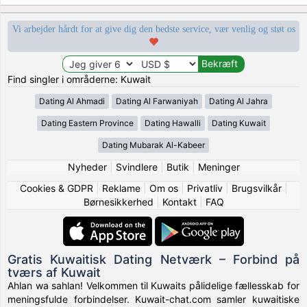
Vi arbejder hårdt for at give dig den bedste service, vær venlig og støt os
Find singler i områderne: Kuwait
Dating Al Ahmadi
Dating Al Farwaniyah
Dating Al Jahra
Dating Eastern Province
Dating Hawalli
Dating Kuwait
Dating Mubarak Al-Kabeer
Nyheder
|
Svindlere
|
Butik
|
Meninger
Cookies & GDPR
|
Reklame
|
Om os
|
Privatliv
|
Brugsvilkår
|
Børnesikkerhed
|
Kontakt
|
FAQ
Gratis Kuwaitisk Dating Netværk – Forbind på
tværs af Kuwait
Ahlan wa sahlan! Velkommen til Kuwaits pålidelige fællesskab for
meningsfulde forbindelser. Kuwait-chat.com samler kuwaitiske