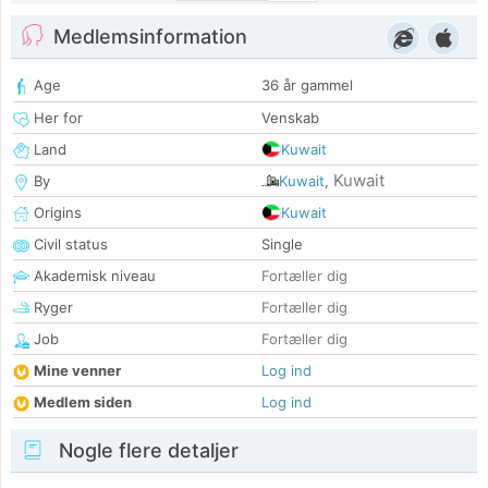
Medlemsinformation
Age
36 år gammel
Her for
Venskab
Land
Kuwait
Kuwait
By
Kuwait
,
Origins
Kuwait
Civil status
Single
Akademisk niveau
Fortæller dig
Ryger
Fortæller dig
Job
Fortæller dig
Mine venner
Log ind
Medlem siden
Log ind
Nogle flere detaljer