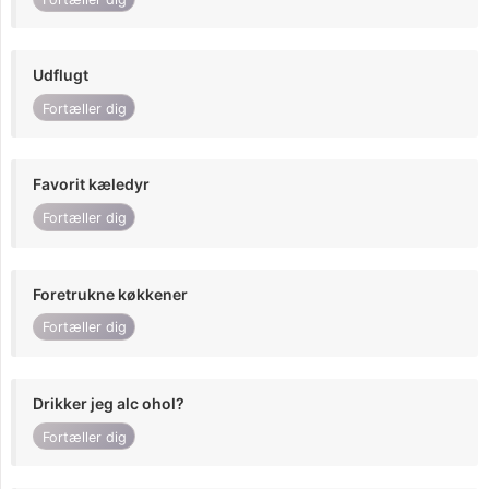
Udflugt
Fortæller dig
Favorit kæledyr
Fortæller dig
Foretrukne køkkener
Fortæller dig
Drikker jeg alc ohol?
Fortæller dig