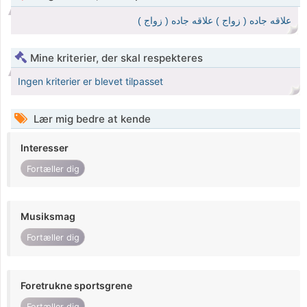
علاقه جاده ( زواج ) علاقه جاده ( زواج )
Mine kriterier, der skal respekteres
Ingen kriterier er blevet tilpasset
Lær mig bedre at kende
Interesser
Fortæller dig
Musiksmag
Fortæller dig
Foretrukne sportsgrene
Fortæller dig