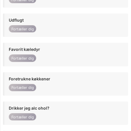
Udflugt
Fortæller dig
Favorit kæledyr
Fortæller dig
Foretrukne køkkener
Fortæller dig
Drikker jeg alc ohol?
Fortæller dig