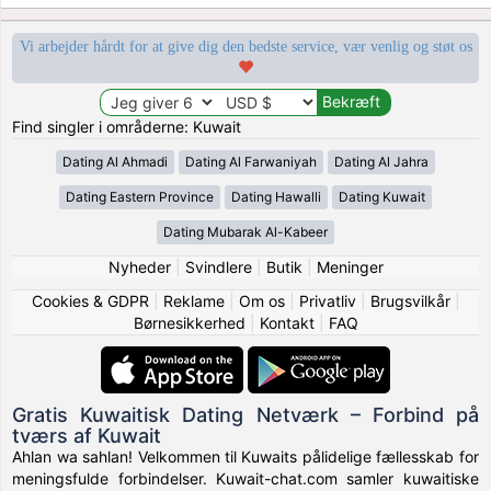
Vi arbejder hårdt for at give dig den bedste service, vær venlig og støt os
Find singler i områderne: Kuwait
Dating Al Ahmadi
Dating Al Farwaniyah
Dating Al Jahra
Dating Eastern Province
Dating Hawalli
Dating Kuwait
Dating Mubarak Al-Kabeer
Nyheder
|
Svindlere
|
Butik
|
Meninger
Cookies & GDPR
|
Reklame
|
Om os
|
Privatliv
|
Brugsvilkår
|
Børnesikkerhed
|
Kontakt
|
FAQ
Gratis Kuwaitisk Dating Netværk – Forbind på
tværs af Kuwait
Ahlan wa sahlan! Velkommen til Kuwaits pålidelige fællesskab for
meningsfulde forbindelser. Kuwait-chat.com samler kuwaitiske