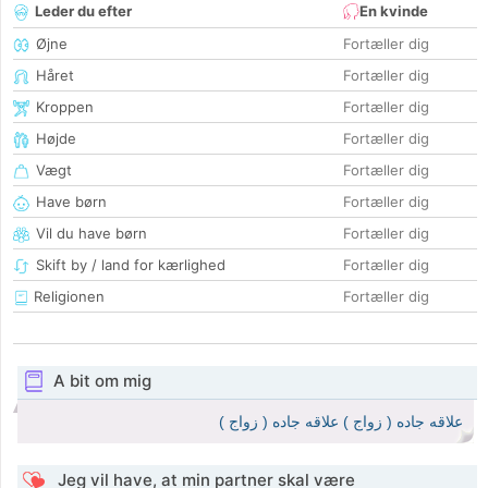
Leder du efter
En kvinde
Øjne
Fortæller dig
Håret
Fortæller dig
Kroppen
Fortæller dig
Højde
Fortæller dig
Vægt
Fortæller dig
Have børn
Fortæller dig
Vil du have børn
Fortæller dig
Skift by / land for kærlighed
Fortæller dig
Religionen
Fortæller dig
A bit om mig
علاقه جاده ( زواج ) علاقه جاده ( زواج )
Jeg vil have, at min partner skal være