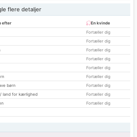
e flere detaljer
 efter
En kvinde
Fortæller dig
Fortæller dig
n
Fortæller dig
Fortæller dig
Fortæller dig
rn
Fortæller dig
ave børn
Fortæller dig
 / land for kærlighed
Fortæller dig
en
Fortæller dig