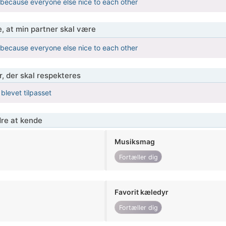
h because everyone else nice to each other
, at min partner skal være
h because everyone else nice to each other
r, der skal respekteres
 blevet tilpasset
re at kende
Musiksmag
Fortæller dig
Favorit kæledyr
Fortæller dig