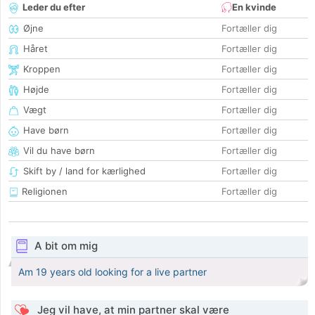
Leder du efter
En kvinde
Øjne
Fortæller dig
Håret
Fortæller dig
Kroppen
Fortæller dig
Højde
Fortæller dig
Vægt
Fortæller dig
Have børn
Fortæller dig
Vil du have børn
Fortæller dig
Skift by / land for kærlighed
Fortæller dig
Religionen
Fortæller dig
A bit om mig
Am 19 years old looking for a live partner
Jeg vil have, at min partner skal være