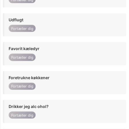
Udflugt
Fortæller dig
Favorit kæledyr
Fortæller dig
Foretrukne køkkener
Fortæller dig
Drikker jeg alc ohol?
Fortæller dig