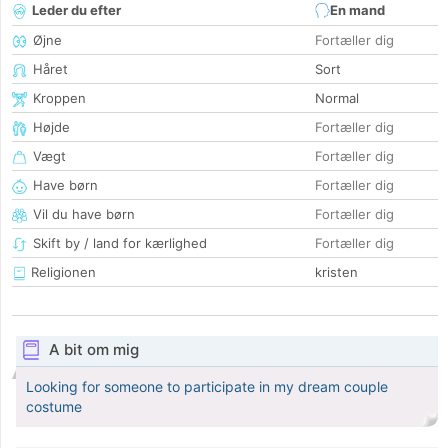
Leder du efter
En mand
Øjne
Fortæller dig
Håret
Sort
Kroppen
Normal
Højde
Fortæller dig
Vægt
Fortæller dig
Have børn
Fortæller dig
Vil du have børn
Fortæller dig
Skift by / land for kærlighed
Fortæller dig
Religionen
kristen
A bit om mig
Looking for someone to participate in my dream couple
costume