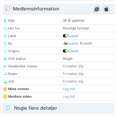
Medlemsinformation
Age
36 år gammel
Her for
Alvorligt forhold
Land
Kuwait
Kuwait
By
Kuwait
,
Origins
Kuwait
Civil status
Single
Akademisk niveau
Fortæller dig
Ryger
Fortæller dig
Job
Fortæller dig
Mine venner
Log ind
Medlem siden
Log ind
Nogle flere detaljer