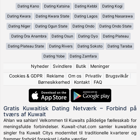
Dating Kano
Dating Katsina
Dating Kebbi
Dating Kogi
Dating Kwara
Dating Kwara State
Dating Lagos
Dating Nasarawa
Dating Niger
Dating Ogun State
Dating Ondo
Dating Ondo State
Dating Ȯra Anambra
Dating Osun
Dating Oyo
Dating Plateau
Dating Plateau State
Dating Rivers
Dating Sokoto
Dating Taraba
Dating Yobe
Dating Zamfara
Nyheder
|
Svindlere
|
Butik
|
Meninger
Cookies & GDPR
|
Reklame
|
Om os
|
Privatliv
|
Brugsvilkår
|
Børnesikkerhed
|
Kontakt
|
FAQ
Gratis Kuwaitisk Dating Netværk – Forbind på
tværs af Kuwait
Ahlan wa sahlan! Velkommen til Kuwaits pålidelige fællesskab for
meningsfulde forbindelser. Kuwait-chat.com samler kuwaitiske
singler fra Kuwait Citys modernitet til traditionelle kvarterer og
fremmer forhold forankret i delte værdier.