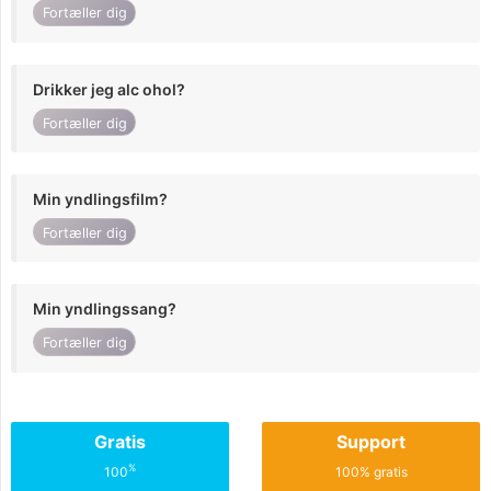
Fortæller dig
Drikker jeg alc ohol?
Fortæller dig
Min yndlingsfilm?
Fortæller dig
Min yndlingssang?
Fortæller dig
Gratis
Support
%
100
100% gratis