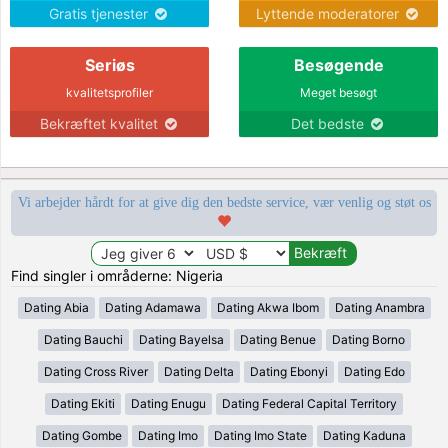
Gratis tjenester
Lyttende moderatorer
Seriøs
Besøgende
kvalitetsprofiler
Meget besøgt
Bekræftet kvalitet
Det bedste
Vi arbejder hårdt for at give dig den bedste service, vær venlig og støt os
Find singler i områderne: Nigeria
Dating Abia
Dating Adamawa
Dating Akwa Ibom
Dating Anambra
Dating Bauchi
Dating Bayelsa
Dating Benue
Dating Borno
Dating Cross River
Dating Delta
Dating Ebonyi
Dating Edo
Dating Ekiti
Dating Enugu
Dating Federal Capital Territory
Dating Gombe
Dating Imo
Dating Imo State
Dating Kaduna