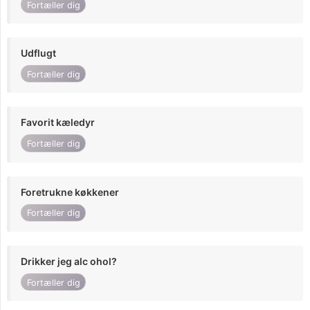
Fortæller dig
Udflugt
Fortæller dig
Favorit kæledyr
Fortæller dig
Foretrukne køkkener
Fortæller dig
Drikker jeg alc ohol?
Fortæller dig