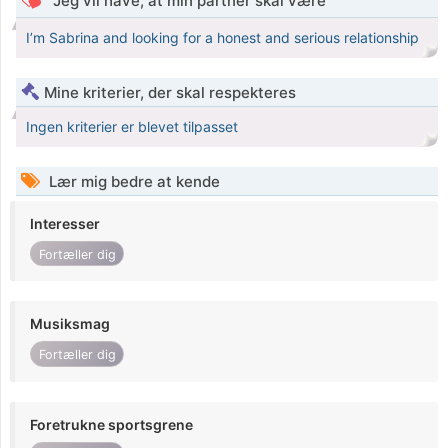
Jeg vil have, at min partner skal være
I’m Sabrina and looking for a honest and serious relationship
Mine kriterier, der skal respekteres
Ingen kriterier er blevet tilpasset
Lær mig bedre at kende
Interesser
Fortæller dig
Musiksmag
Fortæller dig
Foretrukne sportsgrene