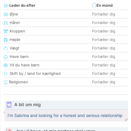
Leder du efter
En mand
Øjne
Fortæller dig
Håret
Fortæller dig
Kroppen
Fortæller dig
Højde
Fortæller dig
Vægt
Fortæller dig
Have børn
Fortæller dig
Vil du have børn
Fortæller dig
Skift by / land for kærlighed
Fortæller dig
Religionen
Fortæller dig
A bit om mig
I’m Sabrina and looking for a honest and serious relationship