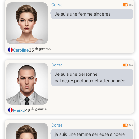
Corse
0.5
Je suis une femme sincères
år gammel
Caroline
35
Corse
0.4
Je suis une personne
calme,respectueux et attentionnée
år gammel
Marxd
49
Corse
0.5
je suis une femme sérieuse sincère