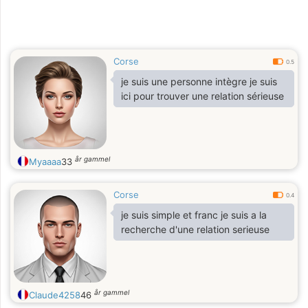
Corse
0.5
je suis une personne intègre je suis
ici pour trouver une relation sérieuse
år gammel
Myaaaa
33
Corse
0.4
je suis simple et franc je suis a la
recherche d'une relation serieuse
år gammel
Claude4258
46