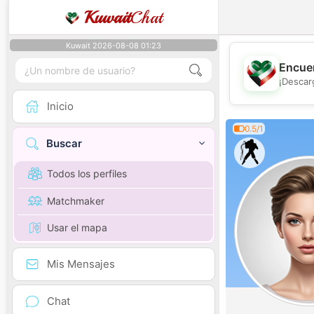
Kuwait
Chat
Kuwait 2026-08-08 01:23
Encuen
¡Descar
Inicio
0.5/1
Buscar
Todos los perfiles
Matchmaker
Usar el mapa
Mis Mensajes
Chat