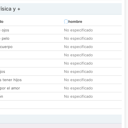
ísica y +
do
hombre
e ojos
No especificado
e pelo
No especificado
 cuerpo
No especificado
No especificado
No especificado
jos
No especificado
 tener hijos
No especificado
por el amor
No especificado
ón
No especificado