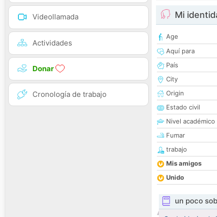
Mi identi
Videollamada
Age
Actividades
Aquí para
País
Donar
City
Origin
Cronología de trabajo
Estado civil
Nivel académico
Fumar
trabajo
Mis amigos
Unido
un poco sob