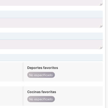
Deportes favoritos
No especificado
Cocinas favoritas
No especificado