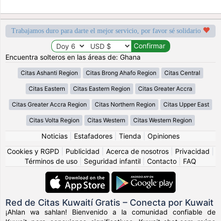
Trabajamos duro para darte el mejor servicio, por favor sé solidario
Encuentra solteros en las áreas de: Ghana
Citas Ashanti Region
Citas Brong Ahafo Region
Citas Central
Citas Eastern
Citas Eastern Region
Citas Greater Accra
Citas Greater Accra Region
Citas Northern Region
Citas Upper East
Citas Volta Region
Citas Western
Citas Western Region
Noticias
|
Estafadores
|
Tienda
|
Opiniones
Cookies y RGPD
|
Publicidad
|
Acerca de nosotros
|
Privacidad
|
Términos de uso
|
Seguridad infantil
|
Contacto
|
FAQ
Red de Citas Kuwaití Gratis – Conecta por Kuwait
¡Ahlan wa sahlan! Bienvenido a la comunidad confiable de