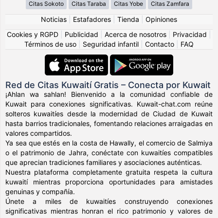
Citas Sokoto
Citas Taraba
Citas Yobe
Citas Zamfara
Noticias
|
Estafadores
|
Tienda
|
Opiniones
Cookies y RGPD
|
Publicidad
|
Acerca de nosotros
|
Privacidad
|
Términos de uso
|
Seguridad infantil
|
Contacto
|
FAQ
Red de Citas Kuwaití Gratis – Conecta por Kuwait
¡Ahlan wa sahlan! Bienvenido a la comunidad confiable de
Kuwait para conexiones significativas. Kuwait-chat.com reúne
solteros kuwaitíes desde la modernidad de Ciudad de Kuwait
hasta barrios tradicionales, fomentando relaciones arraigadas en
valores compartidos.
Ya sea que estés en la costa de Hawally, el comercio de Salmiya
o el patrimonio de Jahra, conéctate con kuwaitíes compatibles
que aprecian tradiciones familiares y asociaciones auténticas.
Nuestra plataforma completamente gratuita respeta la cultura
kuwaití mientras proporciona oportunidades para amistades
genuinas y compañía.
Únete a miles de kuwaitíes construyendo conexiones
significativas mientras honran el rico patrimonio y valores de