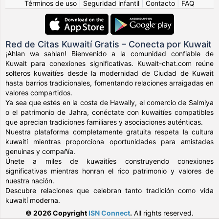
Términos de uso
|
Seguridad infantil
|
Contacto
|
FAQ
Red de Citas Kuwaití Gratis – Conecta por Kuwait
¡Ahlan wa sahlan! Bienvenido a la comunidad confiable de
Kuwait para conexiones significativas. Kuwait-chat.com reúne
solteros kuwaitíes desde la modernidad de Ciudad de Kuwait
hasta barrios tradicionales, fomentando relaciones arraigadas en
valores compartidos.
Ya sea que estés en la costa de Hawally, el comercio de Salmiya
o el patrimonio de Jahra, conéctate con kuwaitíes compatibles
que aprecian tradiciones familiares y asociaciones auténticas.
Nuestra plataforma completamente gratuita respeta la cultura
kuwaití mientras proporciona oportunidades para amistades
genuinas y compañía.
Únete a miles de kuwaitíes construyendo conexiones
significativas mientras honran el rico patrimonio y valores de
nuestra nación.
Descubre relaciones que celebran tanto tradición como vida
kuwaití moderna.
© 2026 Copyright
ISN Connect
.
All rights reserved.