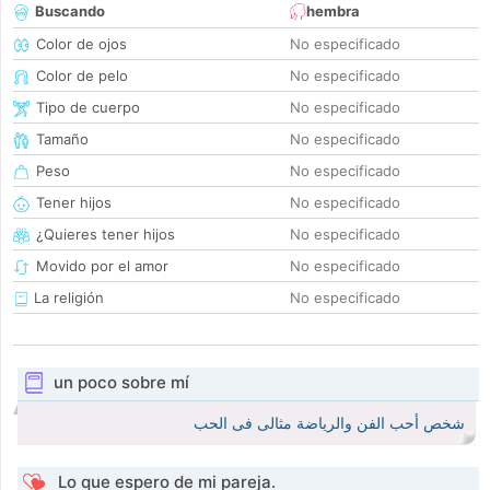
Buscando
hembra
Color de ojos
No especificado
Color de pelo
No especificado
Tipo de cuerpo
No especificado
Tamaño
No especificado
Peso
No especificado
Tener hijos
No especificado
¿Quieres tener hijos
No especificado
Movido por el amor
No especificado
La religión
No especificado
un poco sobre mí
شخص أحب الفن والرياضة مثالى فى الحب
Lo que espero de mi pareja.