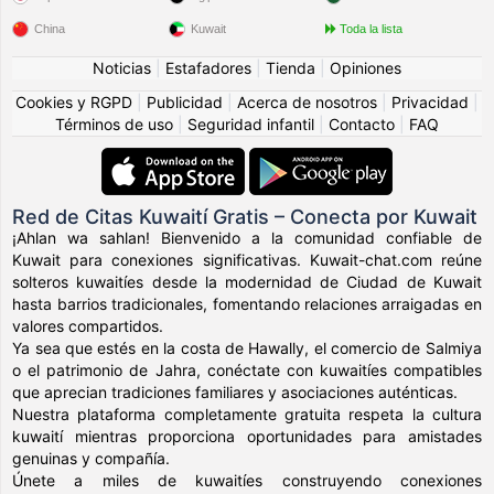
China
Kuwait
Toda la lista
Noticias
|
Estafadores
|
Tienda
|
Opiniones
Cookies y RGPD
|
Publicidad
|
Acerca de nosotros
|
Privacidad
|
Términos de uso
|
Seguridad infantil
|
Contacto
|
FAQ
Red de Citas Kuwaití Gratis – Conecta por Kuwait
¡Ahlan wa sahlan! Bienvenido a la comunidad confiable de
Kuwait para conexiones significativas. Kuwait-chat.com reúne
solteros kuwaitíes desde la modernidad de Ciudad de Kuwait
hasta barrios tradicionales, fomentando relaciones arraigadas en
valores compartidos.
Ya sea que estés en la costa de Hawally, el comercio de Salmiya
o el patrimonio de Jahra, conéctate con kuwaitíes compatibles
que aprecian tradiciones familiares y asociaciones auténticas.
Nuestra plataforma completamente gratuita respeta la cultura
kuwaití mientras proporciona oportunidades para amistades
genuinas y compañía.
Únete a miles de kuwaitíes construyendo conexiones