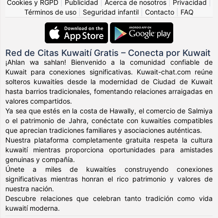
Cookies y RGPD
|
Publicidad
|
Acerca de nosotros
|
Privacidad
|
Términos de uso
|
Seguridad infantil
|
Contacto
|
FAQ
Red de Citas Kuwaití Gratis – Conecta por Kuwait
¡Ahlan wa sahlan! Bienvenido a la comunidad confiable de
Kuwait para conexiones significativas. Kuwait-chat.com reúne
solteros kuwaitíes desde la modernidad de Ciudad de Kuwait
hasta barrios tradicionales, fomentando relaciones arraigadas en
valores compartidos.
Ya sea que estés en la costa de Hawally, el comercio de Salmiya
o el patrimonio de Jahra, conéctate con kuwaitíes compatibles
que aprecian tradiciones familiares y asociaciones auténticas.
Nuestra plataforma completamente gratuita respeta la cultura
kuwaití mientras proporciona oportunidades para amistades
genuinas y compañía.
Únete a miles de kuwaitíes construyendo conexiones
significativas mientras honran el rico patrimonio y valores de
nuestra nación.
Descubre relaciones que celebran tanto tradición como vida
kuwaití moderna.