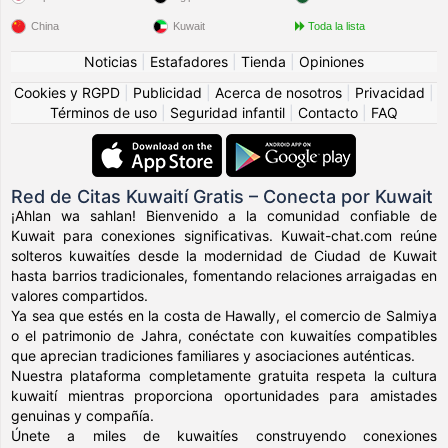
China
Kuwait
Toda la lista
Noticias
|
Estafadores
|
Tienda
|
Opiniones
Cookies y RGPD
|
Publicidad
|
Acerca de nosotros
|
Privacidad
|
Términos de uso
|
Seguridad infantil
|
Contacto
|
FAQ
Red de Citas Kuwaití Gratis – Conecta por Kuwait
¡Ahlan wa sahlan! Bienvenido a la comunidad confiable de
Kuwait para conexiones significativas. Kuwait-chat.com reúne
solteros kuwaitíes desde la modernidad de Ciudad de Kuwait
hasta barrios tradicionales, fomentando relaciones arraigadas en
valores compartidos.
Ya sea que estés en la costa de Hawally, el comercio de Salmiya
o el patrimonio de Jahra, conéctate con kuwaitíes compatibles
que aprecian tradiciones familiares y asociaciones auténticas.
Nuestra plataforma completamente gratuita respeta la cultura
kuwaití mientras proporciona oportunidades para amistades
genuinas y compañía.
Únete a miles de kuwaitíes construyendo conexiones