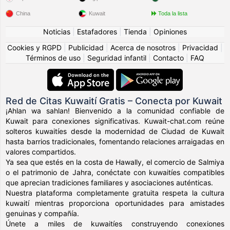
China
Kuwait
Toda la lista
Noticias
|
Estafadores
|
Tienda
|
Opiniones
Cookies y RGPD
|
Publicidad
|
Acerca de nosotros
|
Privacidad
|
Términos de uso
|
Seguridad infantil
|
Contacto
|
FAQ
Red de Citas Kuwaití Gratis – Conecta por Kuwait
¡Ahlan wa sahlan! Bienvenido a la comunidad confiable de
Kuwait para conexiones significativas. Kuwait-chat.com reúne
solteros kuwaitíes desde la modernidad de Ciudad de Kuwait
hasta barrios tradicionales, fomentando relaciones arraigadas en
valores compartidos.
Ya sea que estés en la costa de Hawally, el comercio de Salmiya
o el patrimonio de Jahra, conéctate con kuwaitíes compatibles
que aprecian tradiciones familiares y asociaciones auténticas.
Nuestra plataforma completamente gratuita respeta la cultura
kuwaití mientras proporciona oportunidades para amistades
genuinas y compañía.
Únete a miles de kuwaitíes construyendo conexiones