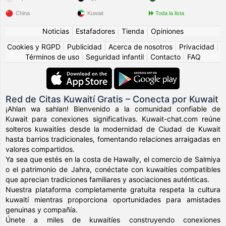
China
Kuwait
Toda la lista
Noticias
|
Estafadores
|
Tienda
|
Opiniones
Cookies y RGPD
|
Publicidad
|
Acerca de nosotros
|
Privacidad
|
Términos de uso
|
Seguridad infantil
|
Contacto
|
FAQ
Red de Citas Kuwaití Gratis – Conecta por Kuwait
¡Ahlan wa sahlan! Bienvenido a la comunidad confiable de
Kuwait para conexiones significativas. Kuwait-chat.com reúne
solteros kuwaitíes desde la modernidad de Ciudad de Kuwait
hasta barrios tradicionales, fomentando relaciones arraigadas en
valores compartidos.
Ya sea que estés en la costa de Hawally, el comercio de Salmiya
o el patrimonio de Jahra, conéctate con kuwaitíes compatibles
que aprecian tradiciones familiares y asociaciones auténticas.
Nuestra plataforma completamente gratuita respeta la cultura
kuwaití mientras proporciona oportunidades para amistades
genuinas y compañía.
Únete a miles de kuwaitíes construyendo conexiones